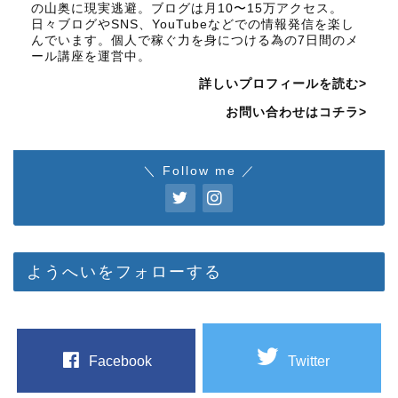
の山奥に現実逃避。ブログは月10〜15万アクセス。
日々ブログやSNS、YouTubeなどでの情報発信を楽し
んでいます。個人で稼ぐ力を身につける為の7日間のメ
ール講座を運営中。
詳しいプロフィールを読む>
お問い合わせはコチラ>
＼ Follow me ／
ようへいをフォローする
Facebook
Twitter