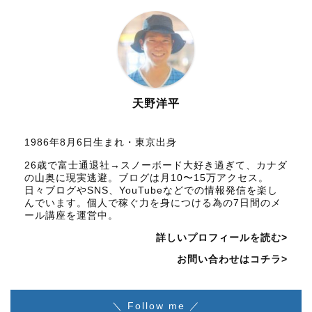
天野洋平
1986年8月6日生まれ・東京出身
26歳で富士通退社→スノーボード大好き過ぎて、カナダ
の山奥に現実逃避。ブログは月10〜15万アクセス。
日々ブログやSNS、YouTubeなどでの情報発信を楽し
んでいます。個人で稼ぐ力を身につける為の7日間のメ
ール講座を運営中。
詳しいプロフィールを読む>
お問い合わせはコチラ>
＼ Follow me ／