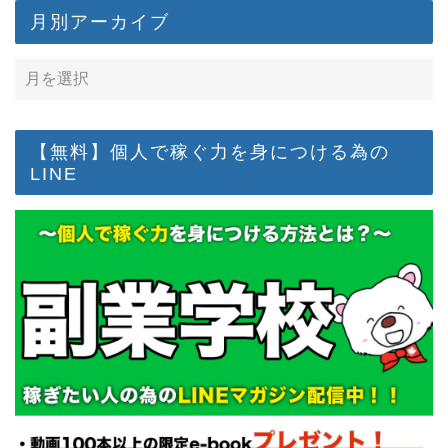
月別アーカイブ
【無料】個人で稼ぐ力を身につける為の
LINE