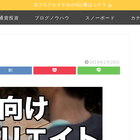
当ブログおすすめの8記事はコチラ
通貨投資
ブログノウハウ
スノーボード
カ
2019年2月28日