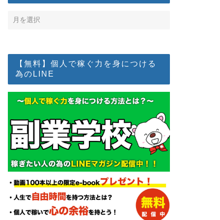
【無料】個人で稼ぐ力を身につける
為のLINE