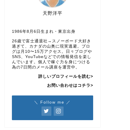
天野洋平
1986年8月6日生まれ・東京出身
26歳で富士通退社→スノーボード大好き
過ぎて、カナダの山奥に現実逃避。ブロ
グは月10〜15万アクセス。日々ブログや
SNS、YouTubeなどでの情報発信を楽し
んでいます。個人で稼ぐ力を身につける
為の7日間のメール講座を運営中。
詳しいプロフィールを読む>
お問い合わせはコチラ>
＼ Follow me ／