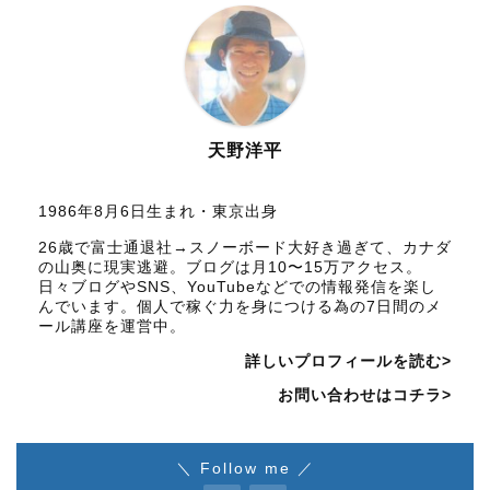
天野洋平
1986年8月6日生まれ・東京出身
26歳で富士通退社→スノーボード大好き過ぎて、カナダ
の山奥に現実逃避。ブログは月10〜15万アクセス。
日々ブログやSNS、YouTubeなどでの情報発信を楽し
んでいます。個人で稼ぐ力を身につける為の7日間のメ
ール講座を運営中。
詳しいプロフィールを読む>
お問い合わせはコチラ>
＼ Follow me ／