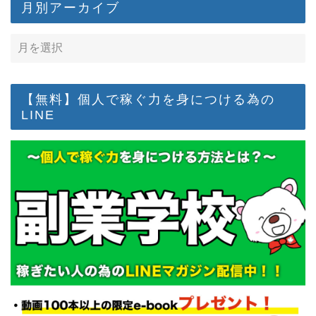
月別アーカイブ
【無料】個人で稼ぐ力を身につける為の
LINE