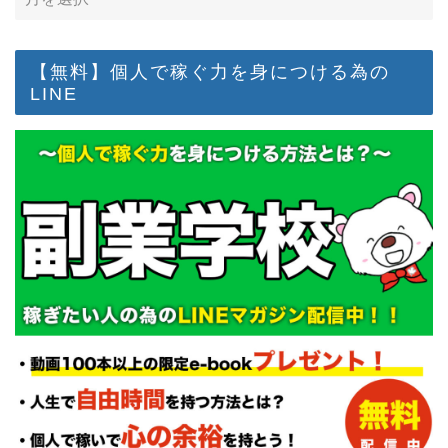
【無料】個人で稼ぐ力を身につける為の
LINE