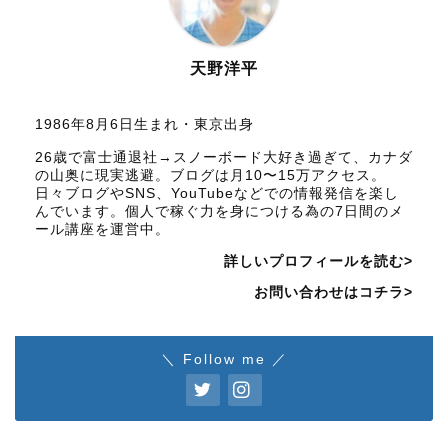
天野洋平
1986年8月6日生まれ・東京出身
26歳で富士通退社→スノーボード大好き過ぎて、カナダ
の山奥に現実逃避。ブログは月10〜15万アクセス。
日々ブログやSNS、YouTubeなどでの情報発信を楽し
んでいます。個人で稼ぐ力を身につける為の7日間のメ
ール講座を運営中。
詳しいプロフィールを読む>
お問い合わせはコチラ>
＼ Follow me ／