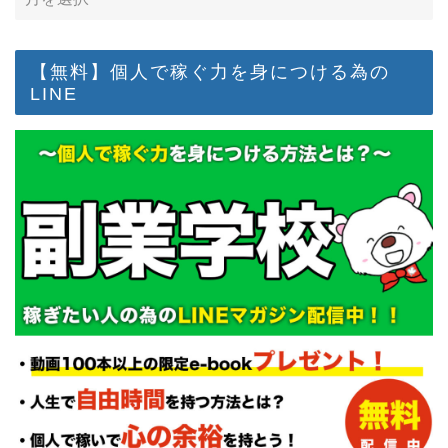
【無料】個人で稼ぐ力を身につける為の
LINE