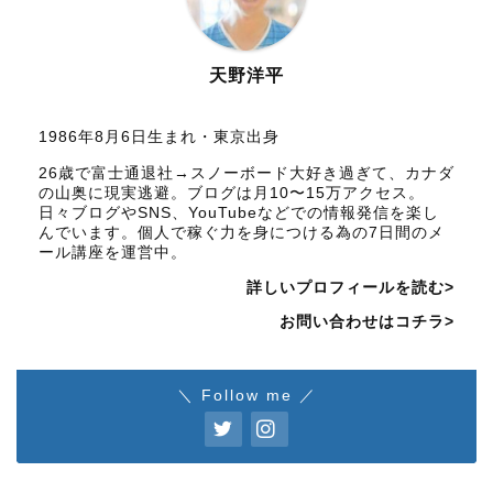
天野洋平
1986年8月6日生まれ・東京出身
26歳で富士通退社→スノーボード大好き過ぎて、カナダ
の山奥に現実逃避。ブログは月10〜15万アクセス。
日々ブログやSNS、YouTubeなどでの情報発信を楽し
んでいます。個人で稼ぐ力を身につける為の7日間のメ
ール講座を運営中。
詳しいプロフィールを読む>
お問い合わせはコチラ>
＼ Follow me ／