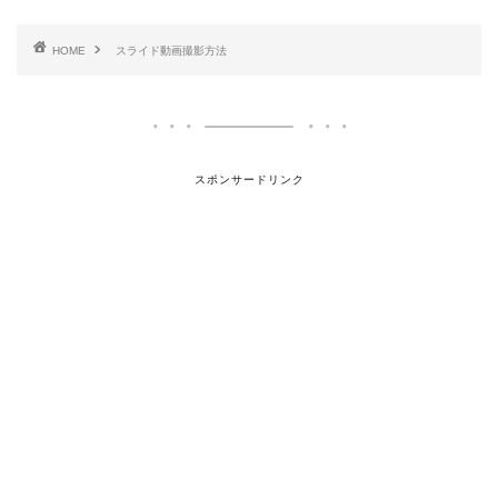
HOME
スライド動画撮影方法
スポンサードリンク