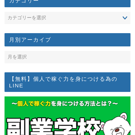
カテゴリー
月別アーカイブ
【無料】個人で稼ぐ力を身につける為の
LINE