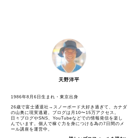
天野洋平
1986年8月6日生まれ・東京出身
26歳で富士通退社→スノーボード大好き過ぎて、カナダ
の山奥に現実逃避。ブログは月10〜15万アクセス。
日々ブログやSNS、YouTubeなどでの情報発信を楽し
んでいます。個人で稼ぐ力を身につける為の7日間のメ
ール講座を運営中。