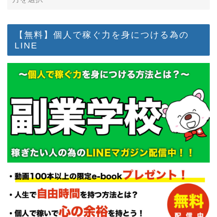
【無料】個人で稼ぐ力を身につける為の
LINE