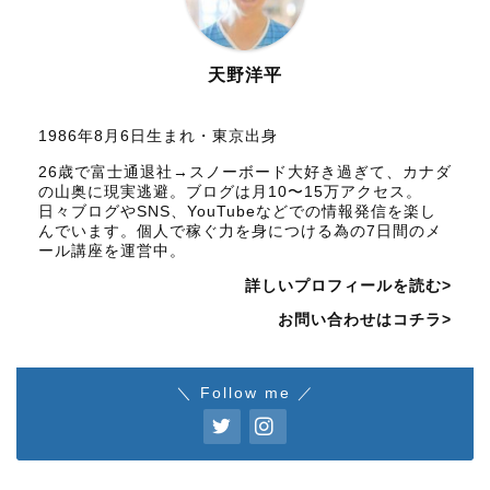
天野洋平
1986年8月6日生まれ・東京出身
26歳で富士通退社→スノーボード大好き過ぎて、カナダ
の山奥に現実逃避。ブログは月10〜15万アクセス。
日々ブログやSNS、YouTubeなどでの情報発信を楽し
んでいます。個人で稼ぐ力を身につける為の7日間のメ
ール講座を運営中。
詳しいプロフィールを読む>
お問い合わせはコチラ>
＼ Follow me ／