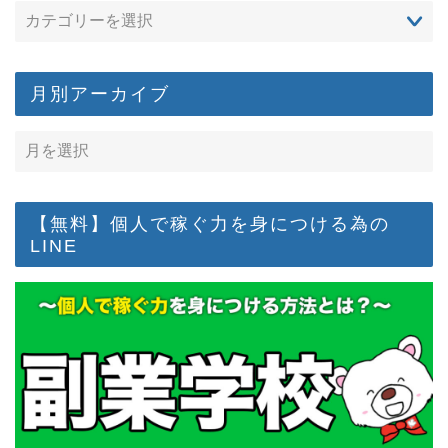
月別アーカイブ
【無料】個人で稼ぐ力を身につける為の
LINE