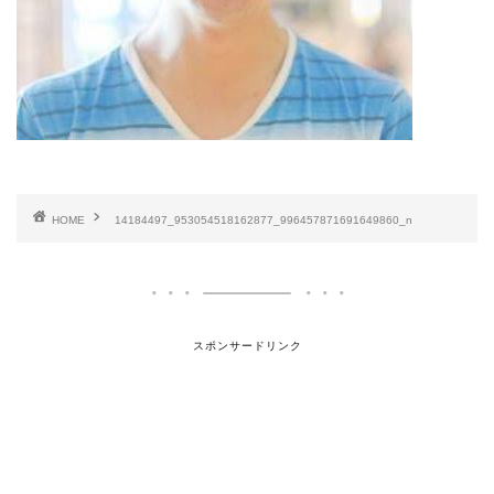
HOME
14184497_953054518162877_996457871691649860_n
スポンサードリンク