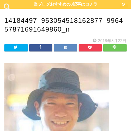
当ブログおすすめの8記事はコチラ
14184497_953054518162877_9964
57871691649860_n
2019年8月22日