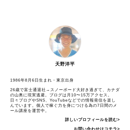
天野洋平
1986年8月6日生まれ・東京出身
26歳で富士通退社→スノーボード大好き過ぎて、カナダ
の山奥に現実逃避。ブログは月10〜15万アクセス。
日々ブログやSNS、YouTubeなどでの情報発信を楽し
んでいます。個人で稼ぐ力を身につける為の7日間のメ
ール講座を運営中。
詳しいプロフィールを読む>
お問い合わせはコチラ>