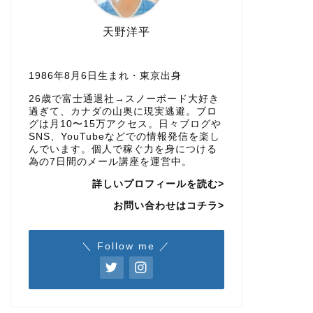
天野洋平
1986年8月6日生まれ・東京出身
26歳で富士通退社→スノーボード大好き
過ぎて、カナダの山奥に現実逃避。ブロ
グは月10〜15万アクセス。日々ブログや
SNS、YouTubeなどでの情報発信を楽し
んでいます。個人で稼ぐ力を身につける
為の7日間のメール講座を運営中。
詳しいプロフィールを読む>
お問い合わせはコチラ>
＼ Follow me ／