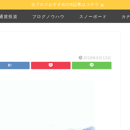
当ブログおすすめの8記事はコチラ
通貨投資
ブログノウハウ
スノーボード
カ
2018年8月13日