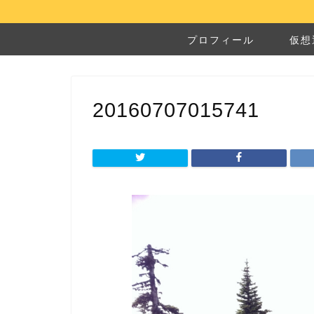
プロフィール
仮想
20160707015741