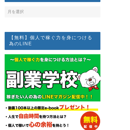
【無料】個人で稼ぐ力を身につける
為のLINE