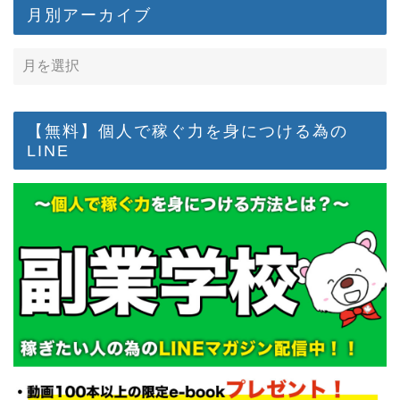
月別アーカイブ
【無料】個人で稼ぐ力を身につける為の
LINE