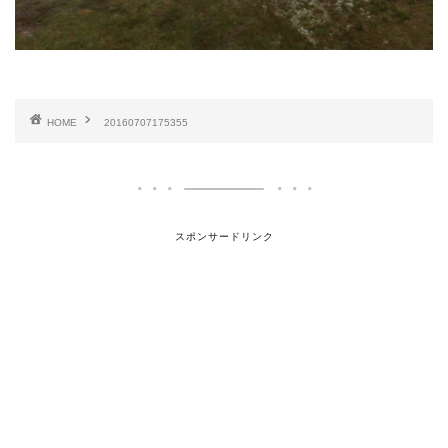
HOME
20160707175355
スポンサードリンク