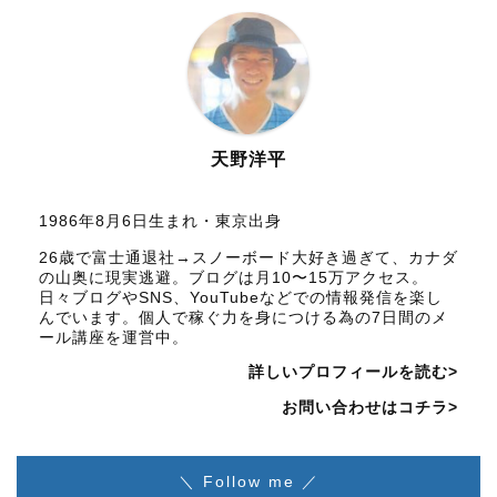
天野洋平
1986年8月6日生まれ・東京出身
26歳で富士通退社→スノーボード大好き過ぎて、カナダ
の山奥に現実逃避。ブログは月10〜15万アクセス。
日々ブログやSNS、YouTubeなどでの情報発信を楽し
んでいます。個人で稼ぐ力を身につける為の7日間のメ
ール講座を運営中。
詳しいプロフィールを読む>
お問い合わせはコチラ>
＼ Follow me ／