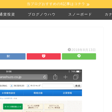
当ブログおすすめの8記事はコチラ
通貨投資
ブログノウハウ
スノーボード
カ
2018年8月13日