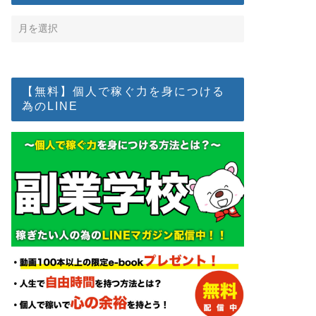
【無料】個人で稼ぐ力を身につける
為のLINE