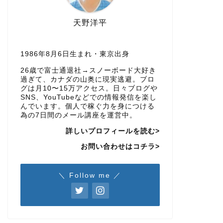
天野洋平
1986年8月6日生まれ・東京出身
26歳で富士通退社→スノーボード大好き
過ぎて、カナダの山奥に現実逃避。ブロ
グは月10〜15万アクセス。日々ブログや
SNS、YouTubeなどでの情報発信を楽し
んでいます。個人で稼ぐ力を身につける
為の7日間のメール講座を運営中。
詳しいプロフィールを読む>
お問い合わせはコチラ>
＼ Follow me ／