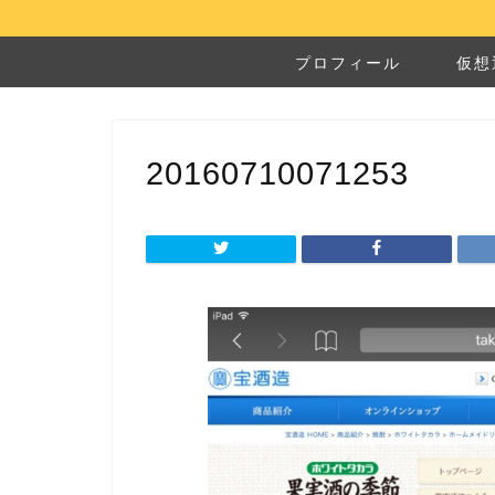
プロフィール
仮想
20160710071253