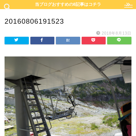
当ブログおすすめの8記事はコチラ
20160806191523
2018年8月13日