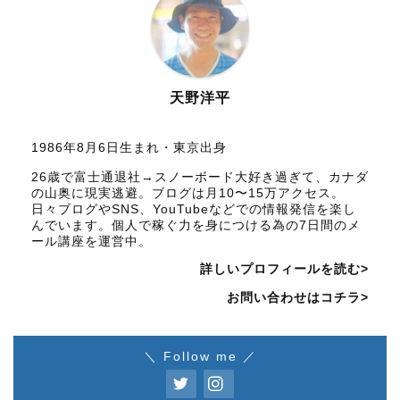
天野洋平
1986年8月6日生まれ・東京出身
26歳で富士通退社→スノーボード大好き過ぎて、カナダ
の山奥に現実逃避。ブログは月10〜15万アクセス。
日々ブログやSNS、YouTubeなどでの情報発信を楽し
んでいます。個人で稼ぐ力を身につける為の7日間のメ
ール講座を運営中。
詳しいプロフィールを読む>
お問い合わせはコチラ>
＼ Follow me ／