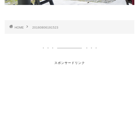
HOME
20160806191523
スポンサードリンク