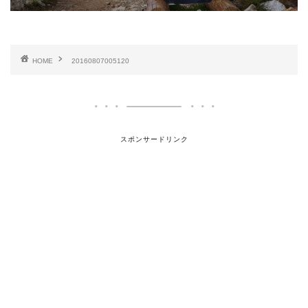
HOME
20160807005120
スポンサードリンク