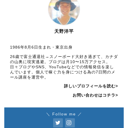
天野洋平
1986年8月6日生まれ・東京出身
26歳で富士通退社→スノーボード大好き過ぎて、カナダ
の山奥に現実逃避。ブログは月10〜15万アクセス。
日々ブログやSNS、YouTubeなどでの情報発信を楽し
んでいます。個人で稼ぐ力を身につける為の7日間のメ
ール講座を運営中。
詳しいプロフィールを読む>
お問い合わせはコチラ>
＼ Follow me ／