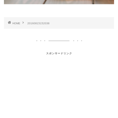
HOME
20160815152038
スポンサードリンク