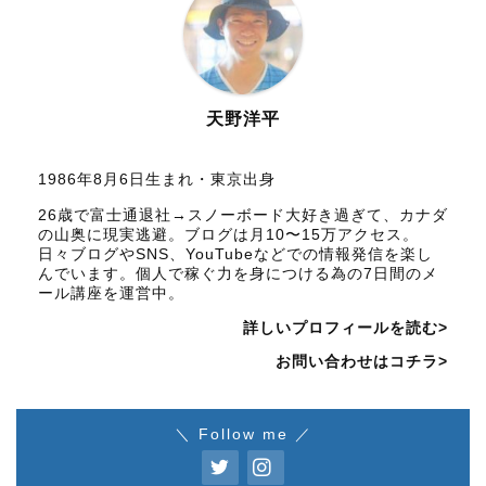
天野洋平
1986年8月6日生まれ・東京出身
26歳で富士通退社→スノーボード大好き過ぎて、カナダ
の山奥に現実逃避。ブログは月10〜15万アクセス。
日々ブログやSNS、YouTubeなどでの情報発信を楽し
んでいます。個人で稼ぐ力を身につける為の7日間のメ
ール講座を運営中。
詳しいプロフィールを読む>
お問い合わせはコチラ>
＼ Follow me ／