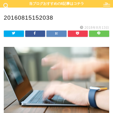
当ブログおすすめの8記事はコチラ
20160815152038
2018年8月13日