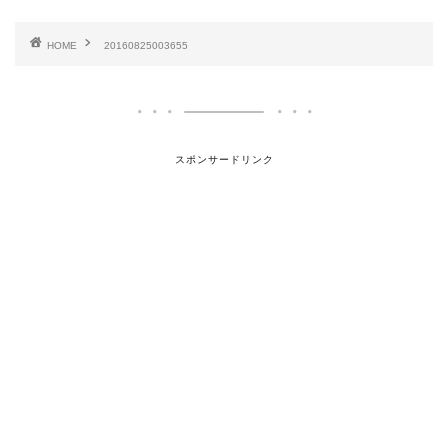
HOME
20160825003655
スポンサードリンク