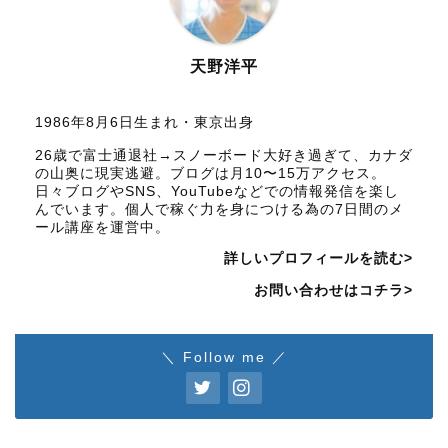
天野洋平
1986年8月6日生まれ・東京出身
26歳で富士通退社→スノーボード大好き過ぎて、カナダ
の山奥に現実逃避。ブログは月10〜15万アクセス。
日々ブログやSNS、YouTubeなどでの情報発信を楽し
んでいます。個人で稼ぐ力を身につける為の7日間のメ
ール講座を運営中。
詳しいプロフィールを読む>
お問い合わせはコチラ>
＼ Follow me ／