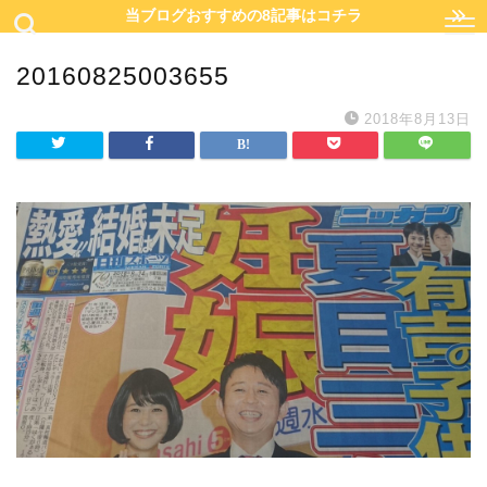
当ブログおすすめの8記事はコチラ
20160825003655
2018年8月13日