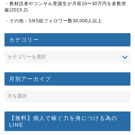
・教材読者やコンサル受講生が月収10〜30万円を多数突
破(2019.2)
・その他：SNS総フォロワー数30,000人以上
カテゴリー
月別アーカイブ
【無料】個人で稼ぐ力を身につける為の
LINE