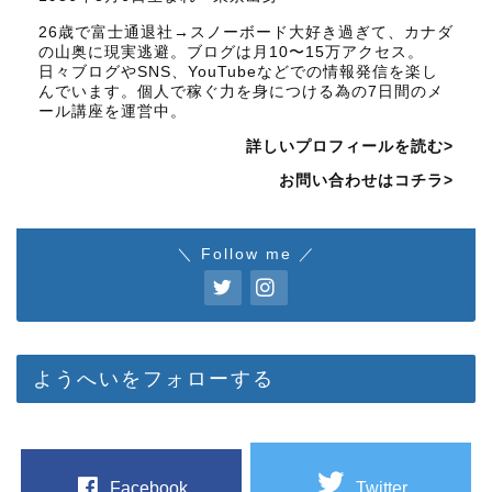
26歳で富士通退社→スノーボード大好き過ぎて、カナダ
の山奥に現実逃避。ブログは月10〜15万アクセス。
日々ブログやSNS、YouTubeなどでの情報発信を楽し
んでいます。個人で稼ぐ力を身につける為の7日間のメ
ール講座を運営中。
詳しいプロフィールを読む>
お問い合わせはコチラ>
＼ Follow me ／
ようへいをフォローする
Facebook
Twitter