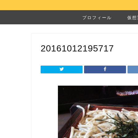
プロフィール
仮想
20161012195717