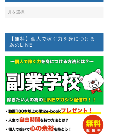
【無料】個人で稼ぐ力を身につける
為のLINE