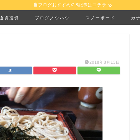
当ブログおすすめの8記事はコチラ
通貨投資
ブログノウハウ
スノーボード
カ
2018年8月13日