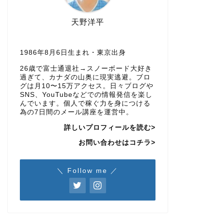
天野洋平
1986年8月6日生まれ・東京出身
26歳で富士通退社→スノーボード大好き
過ぎて、カナダの山奥に現実逃避。ブロ
グは月10〜15万アクセス。日々ブログや
SNS、YouTubeなどでの情報発信を楽し
んでいます。個人で稼ぐ力を身につける
為の7日間のメール講座を運営中。
詳しいプロフィールを読む>
お問い合わせはコチラ>
＼ Follow me ／