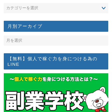
月別アーカイブ
【無料】個人で稼ぐ力を身につける為の
LINE