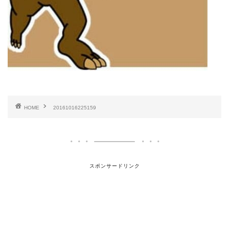
HOME
20161016225159
スポンサードリンク