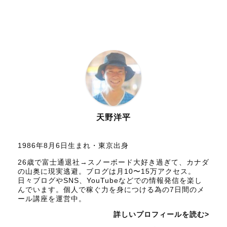
天野洋平
1986年8月6日生まれ・東京出身
26歳で富士通退社→スノーボード大好き過ぎて、カナダ
の山奥に現実逃避。ブログは月10〜15万アクセス。
日々ブログやSNS、YouTubeなどでの情報発信を楽し
んでいます。個人で稼ぐ力を身につける為の7日間のメ
ール講座を運営中。
詳しいプロフィールを読む>