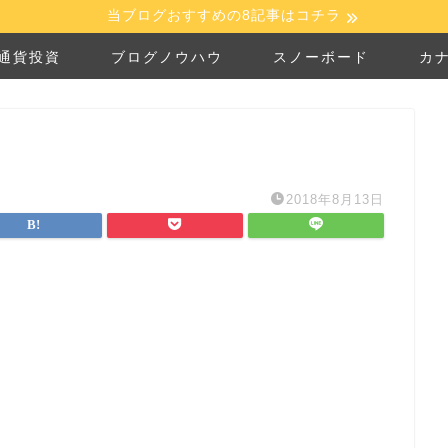
当ブログおすすめの8記事はコチラ
通貨投資
ブログノウハウ
スノーボード
カ
2018年8月13日