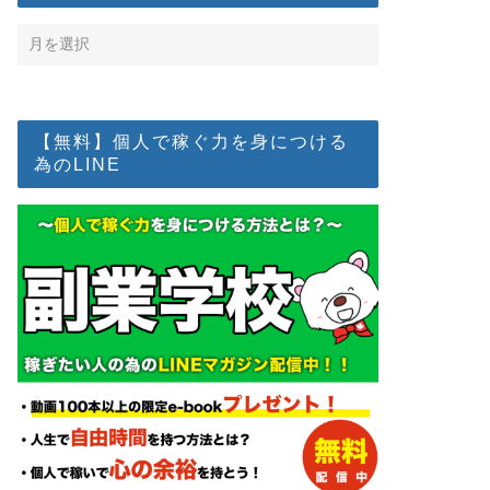
【無料】個人で稼ぐ力を身につける
為のLINE