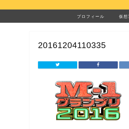
プロフィール
仮想
20161204110335