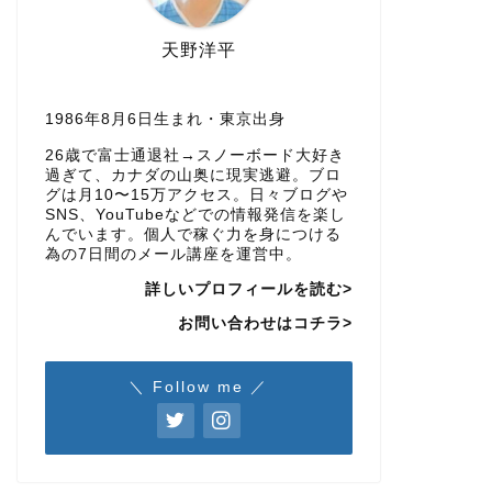
天野洋平
1986年8月6日生まれ・東京出身
26歳で富士通退社→スノーボード大好き
過ぎて、カナダの山奥に現実逃避。ブロ
グは月10〜15万アクセス。日々ブログや
SNS、YouTubeなどでの情報発信を楽し
んでいます。個人で稼ぐ力を身につける
為の7日間のメール講座を運営中。
詳しいプロフィールを読む>
お問い合わせはコチラ>
＼ Follow me ／