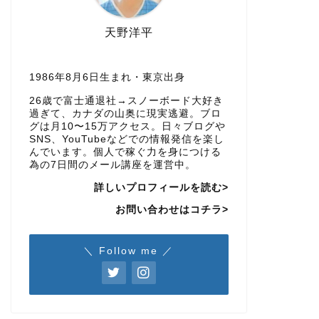
天野洋平
1986年8月6日生まれ・東京出身
26歳で富士通退社→スノーボード大好き
過ぎて、カナダの山奥に現実逃避。ブロ
グは月10〜15万アクセス。日々ブログや
SNS、YouTubeなどでの情報発信を楽し
んでいます。個人で稼ぐ力を身につける
為の7日間のメール講座を運営中。
詳しいプロフィールを読む>
お問い合わせはコチラ>
＼ Follow me ／