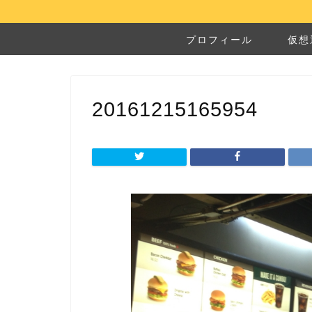
プロフィール
仮想
20161215165954