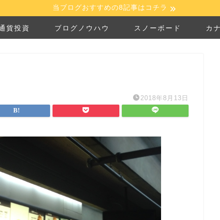
当ブログおすすめの8記事はコチラ
通貨投資
ブログノウハウ
スノーボード
カ
2018年8月13日