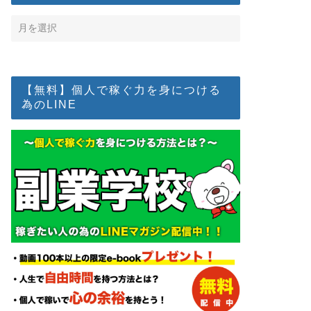
【無料】個人で稼ぐ力を身につける
為のLINE