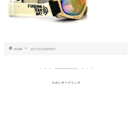
HOME
20170113000553
スポンサードリンク