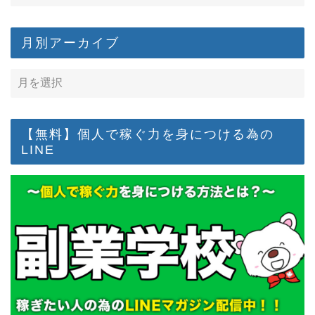
月別アーカイブ
【無料】個人で稼ぐ力を身につける為の
LINE