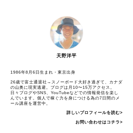
天野洋平
1986年8月6日生まれ・東京出身
26歳で富士通退社→スノーボード大好き過ぎて、カナダ
の山奥に現実逃避。ブログは月10〜15万アクセス。
日々ブログやSNS、YouTubeなどでの情報発信を楽し
んでいます。個人で稼ぐ力を身につける為の7日間のメ
ール講座を運営中。
詳しいプロフィールを読む>
お問い合わせはコチラ>