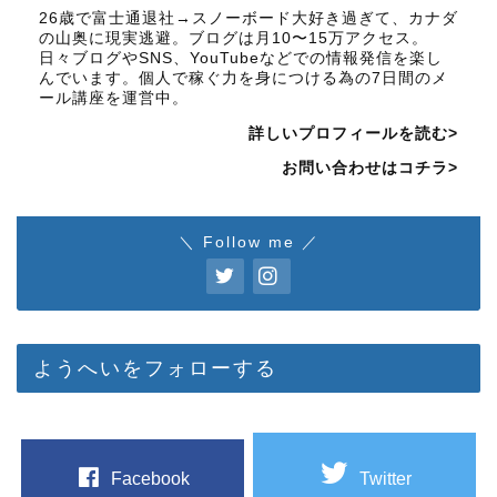
26歳で富士通退社→スノーボード大好き過ぎて、カナダ
の山奥に現実逃避。ブログは月10〜15万アクセス。
日々ブログやSNS、YouTubeなどでの情報発信を楽し
んでいます。個人で稼ぐ力を身につける為の7日間のメ
ール講座を運営中。
詳しいプロフィールを読む>
お問い合わせはコチラ>
＼ Follow me ／
ようへいをフォローする
Facebook
Twitter