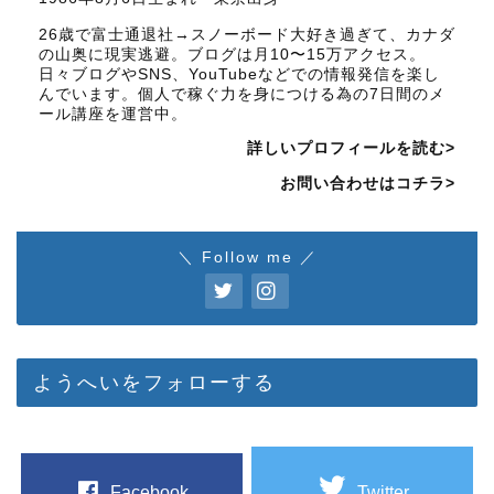
26歳で富士通退社→スノーボード大好き過ぎて、カナダ
の山奥に現実逃避。ブログは月10〜15万アクセス。
日々ブログやSNS、YouTubeなどでの情報発信を楽し
んでいます。個人で稼ぐ力を身につける為の7日間のメ
ール講座を運営中。
詳しいプロフィールを読む>
お問い合わせはコチラ>
＼ Follow me ／
ようへいをフォローする
Facebook
Twitter