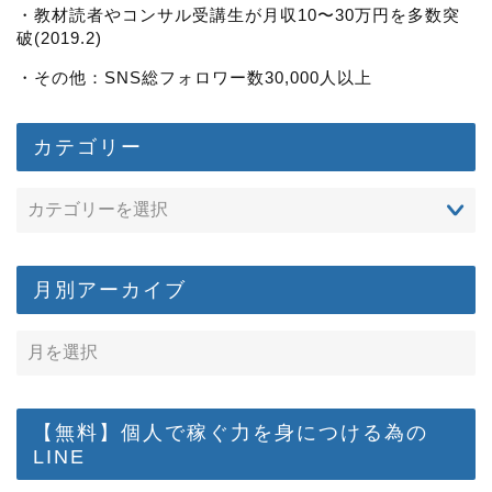
・教材読者やコンサル受講生が月収10〜30万円を多数突
破(2019.2)
・その他：SNS総フォロワー数30,000人以上
カテゴリー
月別アーカイブ
【無料】個人で稼ぐ力を身につける為の
LINE