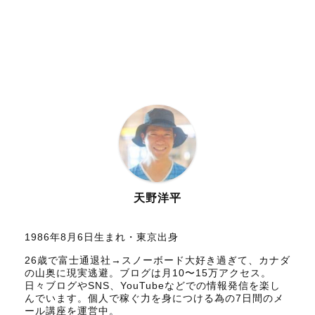
天野洋平
1986年8月6日生まれ・東京出身
26歳で富士通退社→スノーボード大好き過ぎて、カナダ
の山奥に現実逃避。ブログは月10〜15万アクセス。
日々ブログやSNS、YouTubeなどでの情報発信を楽し
んでいます。個人で稼ぐ力を身につける為の7日間のメ
ール講座を運営中。