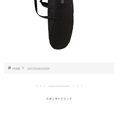
HOME
20170116210320
スポンサードリンク