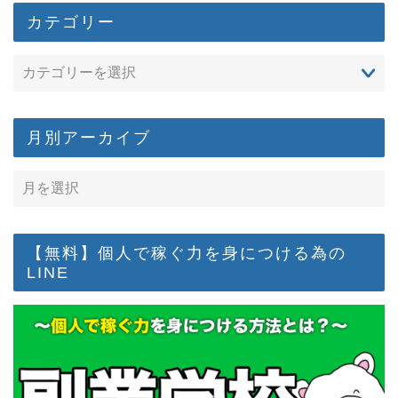
カテゴリー
月別アーカイブ
【無料】個人で稼ぐ力を身につける為の
LINE