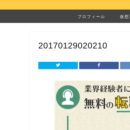
プロフィール
仮想
20170129020210