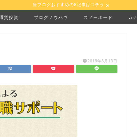
当ブログおすすめの8記事はコチラ
通貨投資
ブログノウハウ
スノーボード
カ
2018年8月13日