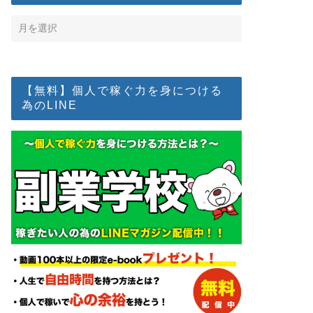
【無料】個人で稼ぐ力を身につける
為のLINE