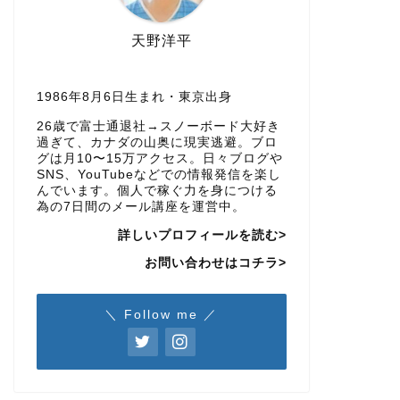
天野洋平
1986年8月6日生まれ・東京出身
26歳で富士通退社→スノーボード大好き
過ぎて、カナダの山奥に現実逃避。ブロ
グは月10〜15万アクセス。日々ブログや
SNS、YouTubeなどでの情報発信を楽し
んでいます。個人で稼ぐ力を身につける
為の7日間のメール講座を運営中。
詳しいプロフィールを読む>
お問い合わせはコチラ>
＼ Follow me ／