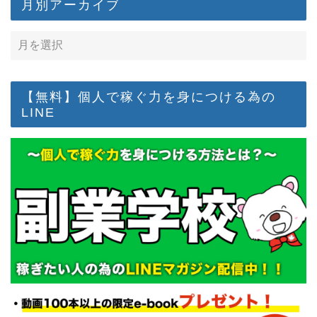
月別アーカイブ
【無料】個人で稼ぐ力を身につける為の
LINE