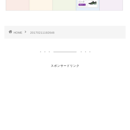
HOME
20170211192646
スポンサードリンク