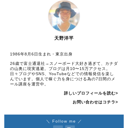
天野洋平
1986年8月6日生まれ・東京出身
26歳で富士通退社→スノーボード大好き過ぎて、カナダ
の山奥に現実逃避。ブログは月10〜15万アクセス。
日々ブログやSNS、YouTubeなどでの情報発信を楽し
んでいます。個人で稼ぐ力を身につける為の7日間のメ
ール講座を運営中。
詳しいプロフィールを読む>
お問い合わせはコチラ>
＼ Follow me ／