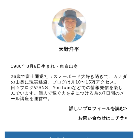
天野洋平
1986年8月6日生まれ・東京出身
26歳で富士通退社→スノーボード大好き過ぎて、カナダ
の山奥に現実逃避。ブログは月10〜15万アクセス。
日々ブログやSNS、YouTubeなどでの情報発信を楽し
んでいます。個人で稼ぐ力を身につける為の7日間のメ
ール講座を運営中。
詳しいプロフィールを読む>
お問い合わせはコチラ>