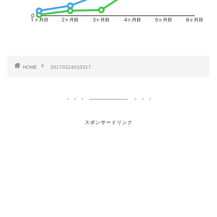
HOME
20170224010317
スポンサードリンク