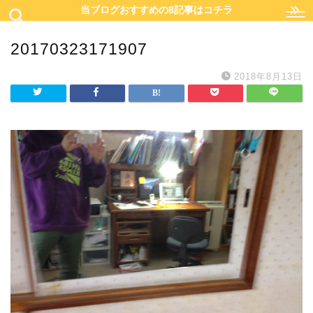
当ブログおすすめの8記事はコチラ
20170323171907
2018年8月13日