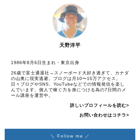
天野洋平
1986年8月6日生まれ・東京出身
26歳で富士通退社→スノーボード大好き過ぎて、カナダ
の山奥に現実逃避。ブログは月10〜15万アクセス。
日々ブログやSNS、YouTubeなどでの情報発信を楽し
んでいます。個人で稼ぐ力を身につける為の7日間のメ
ール講座を運営中。
詳しいプロフィールを読む>
お問い合わせはコチラ>
＼ Follow me ／