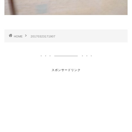
HOME
20170323171907
スポンサードリンク