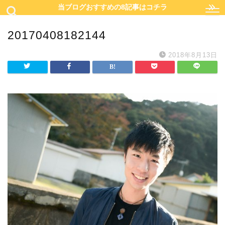
当ブログおすすめの8記事はコチラ
20170408182144
2018年8月13日