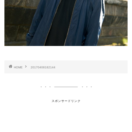
HOME
20170408182144
スポンサードリンク