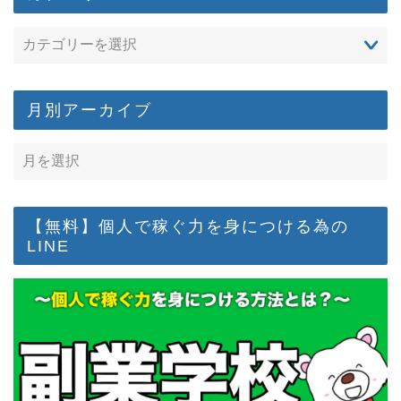
月別アーカイブ
【無料】個人で稼ぐ力を身につける為の
LINE