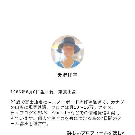
天野洋平
1986年8月6日生まれ・東京出身
26歳で富士通退社→スノーボード大好き過ぎて、カナダ
の山奥に現実逃避。ブログは月10〜15万アクセス。
日々ブログやSNS、YouTubeなどでの情報発信を楽し
んでいます。個人で稼ぐ力を身につける為の7日間のメ
ール講座を運営中。
詳しいプロフィールを読む>