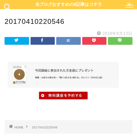
当ブログおすすめの8記事はコチラ
20170410220546
2018年8月13日
HOME
20170410220546