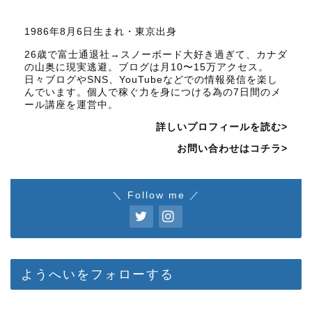
1986年8月6日生まれ・東京出身
26歳で富士通退社→スノーボード大好き過ぎて、カナダ
の山奥に現実逃避。ブログは月10〜15万アクセス。
日々ブログやSNS、YouTubeなどでの情報発信を楽し
んでいます。個人で稼ぐ力を身につける為の7日間のメ
ール講座を運営中。
詳しいプロフィールを読む>
お問い合わせはコチラ>
＼ Follow me ／
ようへいをフォローする