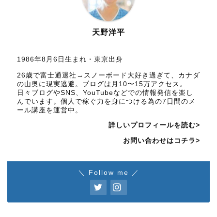
天野洋平
1986年8月6日生まれ・東京出身
26歳で富士通退社→スノーボード大好き過ぎて、カナダ
の山奥に現実逃避。ブログは月10〜15万アクセス。
日々ブログやSNS、YouTubeなどでの情報発信を楽し
んでいます。個人で稼ぐ力を身につける為の7日間のメ
ール講座を運営中。
詳しいプロフィールを読む>
お問い合わせはコチラ>
＼ Follow me ／