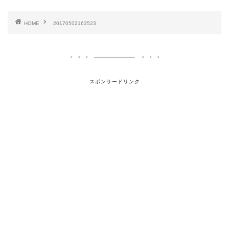
HOME
20170502163523
スポンサードリンク