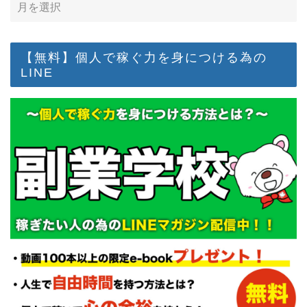
【無料】個人で稼ぐ力を身につける為の
LINE