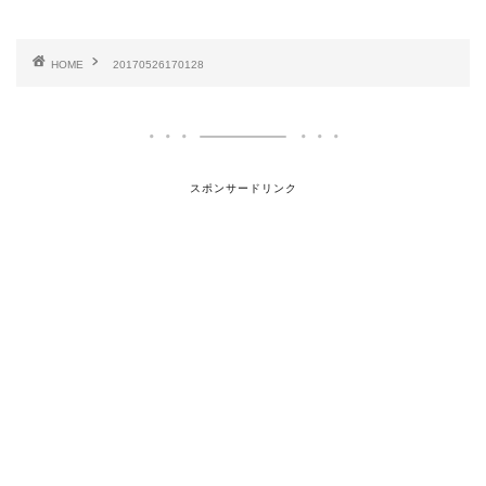
HOME
20170526170128
スポンサードリンク