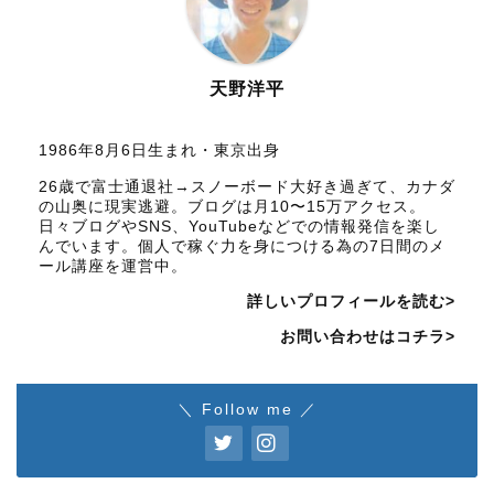
天野洋平
1986年8月6日生まれ・東京出身
26歳で富士通退社→スノーボード大好き過ぎて、カナダ
の山奥に現実逃避。ブログは月10〜15万アクセス。
日々ブログやSNS、YouTubeなどでの情報発信を楽し
んでいます。個人で稼ぐ力を身につける為の7日間のメ
ール講座を運営中。
詳しいプロフィールを読む>
お問い合わせはコチラ>
＼ Follow me ／