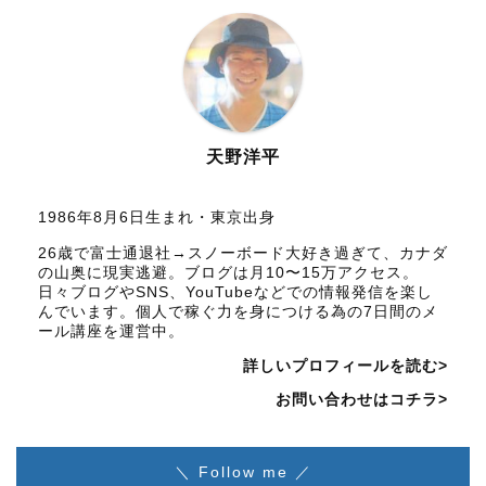
天野洋平
1986年8月6日生まれ・東京出身
26歳で富士通退社→スノーボード大好き過ぎて、カナダ
の山奥に現実逃避。ブログは月10〜15万アクセス。
日々ブログやSNS、YouTubeなどでの情報発信を楽し
んでいます。個人で稼ぐ力を身につける為の7日間のメ
ール講座を運営中。
詳しいプロフィールを読む>
お問い合わせはコチラ>
＼ Follow me ／