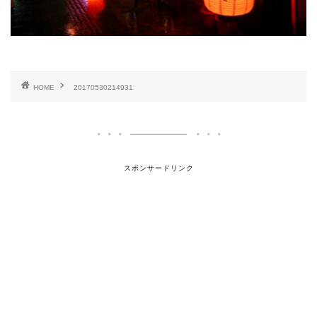
HOME
20170530214931
スポンサードリンク