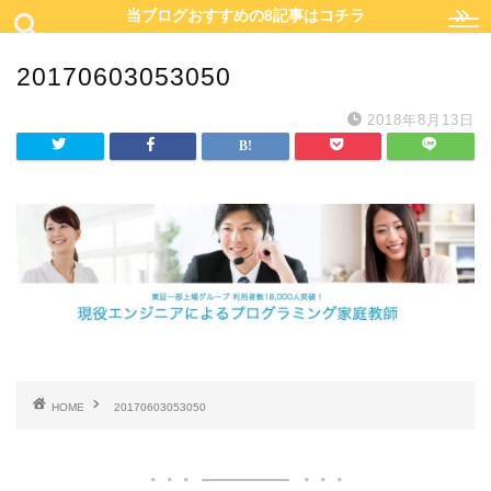
当ブログおすすめの8記事はコチラ
20170603053050
2018年8月13日
HOME
20170603053050