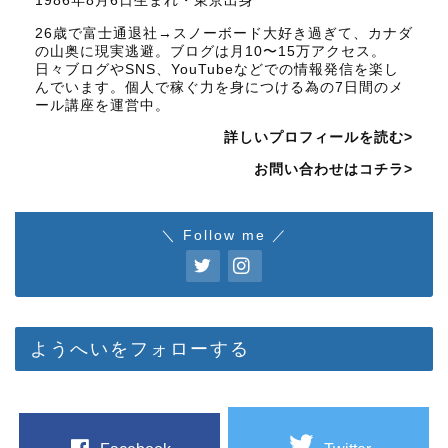
1986年8月6日生まれ・東京出身
26歳で富士通退社→スノーボード大好き過ぎて、カナダ
の山奥に現実逃避。ブログは月10〜15万アクセス。
日々ブログやSNS、YouTubeなどでの情報発信を楽し
んでいます。個人で稼ぐ力を身につける為の7日間のメ
ール講座を運営中。
詳しいプロフィールを読む>
お問い合わせはコチラ>
＼ Follow me ／
ようへいをフォローする