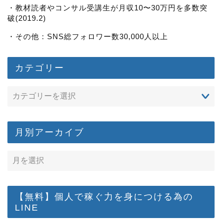
・教材読者やコンサル受講生が月収10〜30万円を多数突
破(2019.2)
・その他：SNS総フォロワー数30,000人以上
カテゴリー
月別アーカイブ
【無料】個人で稼ぐ力を身につける為の
LINE