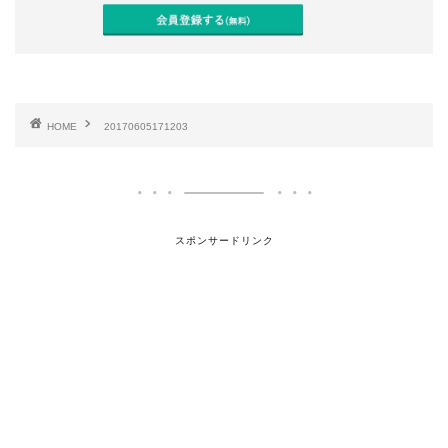
HOME
20170605171203
スポンサードリンク