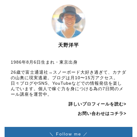
天野洋平
1986年8月6日生まれ・東京出身
26歳で富士通退社→スノーボード大好き過ぎて、カナダ
の山奥に現実逃避。ブログは月10〜15万アクセス。
日々ブログやSNS、YouTubeなどでの情報発信を楽し
んでいます。個人で稼ぐ力を身につける為の7日間のメ
ール講座を運営中。
詳しいプロフィールを読む>
お問い合わせはコチラ>
＼ Follow me ／