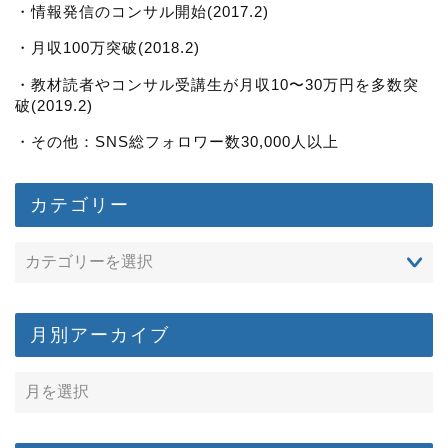
・情報発信のコンサル開始(2017.2)
・月収100万突破(2018.2)
・教材読者やコンサル受講生が月収10〜30万円を多数突
破(2019.2)
・その他：SNS総フォロワー数30,000人以上
カテゴリー
月別アーカイブ