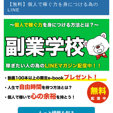
【無料】個人で稼ぐ力を身につける為の
LINE
もっと情報を知る