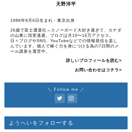
天野洋平
1986年8月6日生まれ・東京出身
26歳で富士通退社→スノーボード大好き過ぎて、カナダ
の山奥に現実逃避。ブログは月10〜15万アクセス。
日々ブログやSNS、YouTubeなどでの情報発信を楽し
んでいます。個人で稼ぐ力を身につける為の7日間のメ
ール講座を運営中。
詳しいプロフィールを読む>
お問い合わせはコチラ>
＼ Follow me ／
ようへいをフォローする