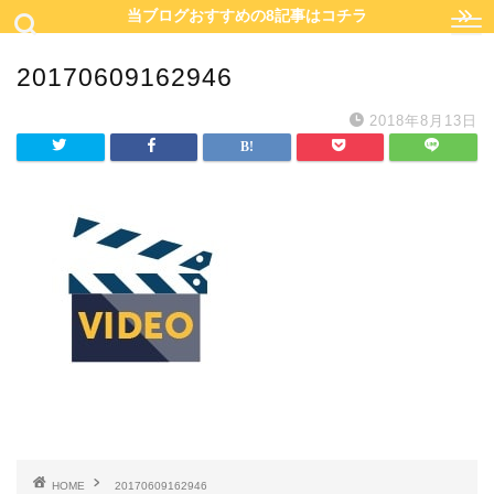
当ブログおすすめの8記事はコチラ
20170609162946
2018年8月13日
HOME
20170609162946