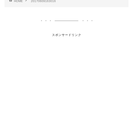
HOME
20170609163016
スポンサードリンク