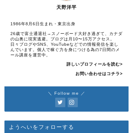
天野洋平
1986年8月6日生まれ・東京出身
26歳で富士通退社→スノーボード大好き過ぎて、カナダ
の山奥に現実逃避。ブログは月10〜15万アクセス。
日々ブログやSNS、YouTubeなどでの情報発信を楽し
んでいます。個人で稼ぐ力を身につける為の7日間のメ
ール講座を運営中。
詳しいプロフィールを読む>
お問い合わせはコチラ>
＼ Follow me ／
ようへいをフォローする