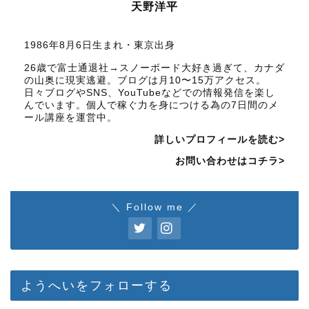
天野洋平
1986年8月6日生まれ・東京出身
26歳で富士通退社→スノーボード大好き過ぎて、カナダ
の山奥に現実逃避。ブログは月10〜15万アクセス。
日々ブログやSNS、YouTubeなどでの情報発信を楽し
んでいます。個人で稼ぐ力を身につける為の7日間のメ
ール講座を運営中。
詳しいプロフィールを読む>
お問い合わせはコチラ>
＼ Follow me ／
ようへいをフォローする