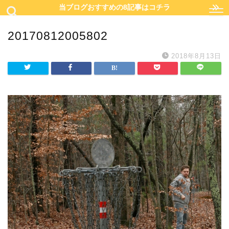
当ブログおすすめの8記事はコチラ
20170812005802
2018年8月13日