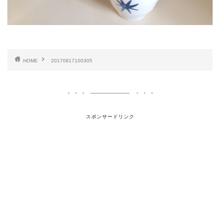
HOME
20170817100305
スポンサードリンク