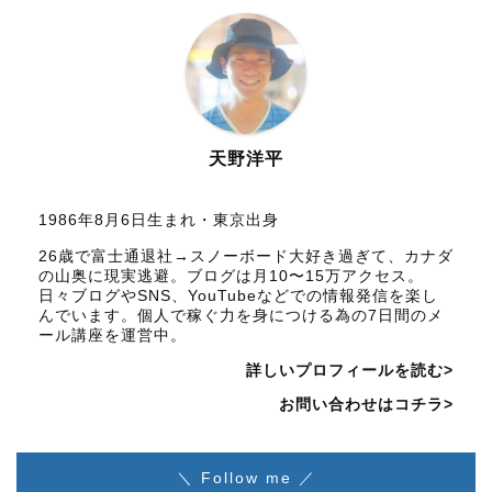
天野洋平
1986年8月6日生まれ・東京出身
26歳で富士通退社→スノーボード大好き過ぎて、カナダ
の山奥に現実逃避。ブログは月10〜15万アクセス。
日々ブログやSNS、YouTubeなどでの情報発信を楽し
んでいます。個人で稼ぐ力を身につける為の7日間のメ
ール講座を運営中。
詳しいプロフィールを読む>
お問い合わせはコチラ>
＼ Follow me ／