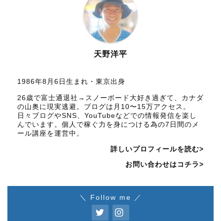
天野洋平
1986年8月6日生まれ・東京出身
26歳で富士通退社→スノーボード大好き過ぎて、カナダ
の山奥に現実逃避。ブログは月10〜15万アクセス。
日々ブログやSNS、YouTubeなどでの情報発信を楽し
んでいます。個人で稼ぐ力を身につける為の7日間のメ
ール講座を運営中。
詳しいプロフィールを読む>
お問い合わせはコチラ>
＼ Follow me ／