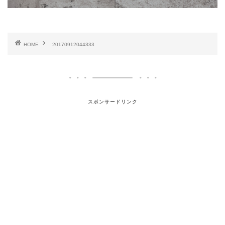
HOME
20170912044333
スポンサードリンク