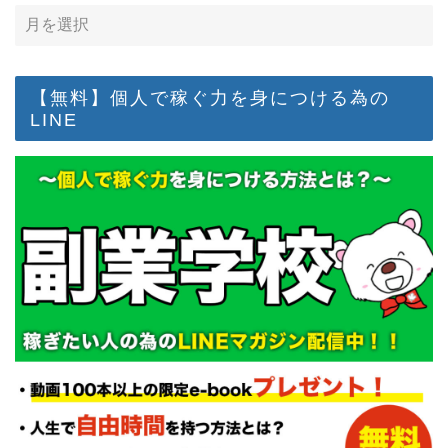
【無料】個人で稼ぐ力を身につける為の
LINE