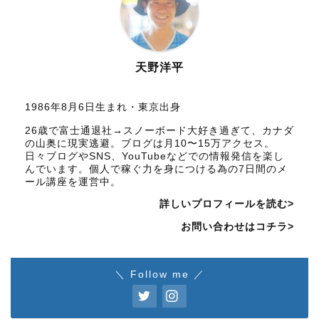
天野洋平
1986年8月6日生まれ・東京出身
26歳で富士通退社→スノーボード大好き過ぎて、カナダ
の山奥に現実逃避。ブログは月10〜15万アクセス。
日々ブログやSNS、YouTubeなどでの情報発信を楽し
んでいます。個人で稼ぐ力を身につける為の7日間のメ
ール講座を運営中。
詳しいプロフィールを読む>
お問い合わせはコチラ>
＼ Follow me ／