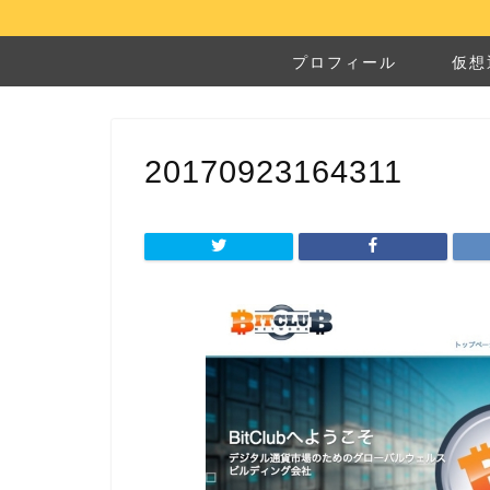
プロフィール
仮想
20170923164311