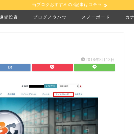
当ブログおすすめの8記事はコチラ
通貨投資
ブログノウハウ
スノーボード
カ
2018年8月13日