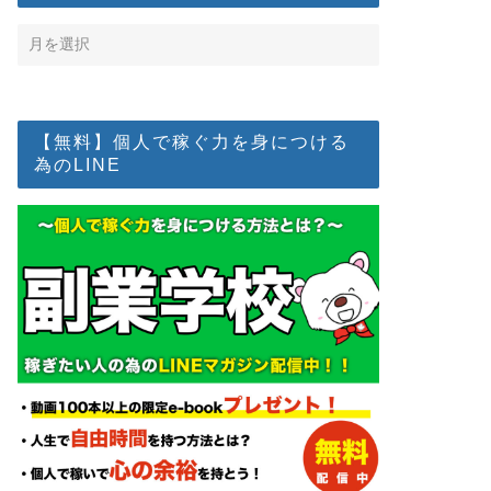
【無料】個人で稼ぐ力を身につける
為のLINE