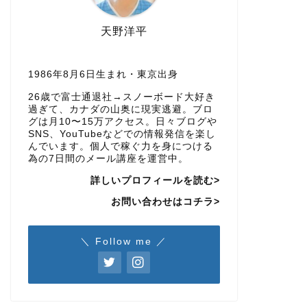
天野洋平
1986年8月6日生まれ・東京出身
26歳で富士通退社→スノーボード大好き
過ぎて、カナダの山奥に現実逃避。ブロ
グは月10〜15万アクセス。日々ブログや
SNS、YouTubeなどでの情報発信を楽し
んでいます。個人で稼ぐ力を身につける
為の7日間のメール講座を運営中。
詳しいプロフィールを読む>
お問い合わせはコチラ>
＼ Follow me ／