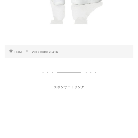
HOME
20171008170416
スポンサードリンク