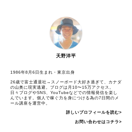
天野洋平
1986年8月6日生まれ・東京出身
26歳で富士通退社→スノーボード大好き過ぎて、カナダ
の山奥に現実逃避。ブログは月10〜15万アクセス。
日々ブログやSNS、YouTubeなどでの情報発信を楽し
んでいます。個人で稼ぐ力を身につける為の7日間のメ
ール講座を運営中。
詳しいプロフィールを読む>
お問い合わせはコチラ>