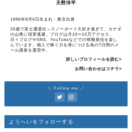
天野洋平
1986年8月6日生まれ・東京出身
26歳で富士通退社→スノーボード大好き過ぎて、カナダ
の山奥に現実逃避。ブログは月10〜15万アクセス。
日々ブログやSNS、YouTubeなどでの情報発信を楽し
んでいます。個人で稼ぐ力を身につける為の7日間のメ
ール講座を運営中。
詳しいプロフィールを読む>
お問い合わせはコチラ>
＼ Follow me ／
ようへいをフォローする