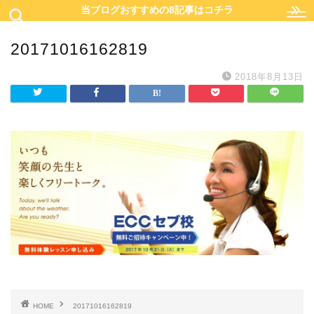
当ブログおすすめの8記事はコチラ
20171016162819
2018年8月13日
HOME
20171016162819