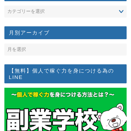
月別アーカイブ
【無料】個人で稼ぐ力を身につける為の
LINE