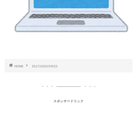
HOME
20171020153023
スポンサードリンク