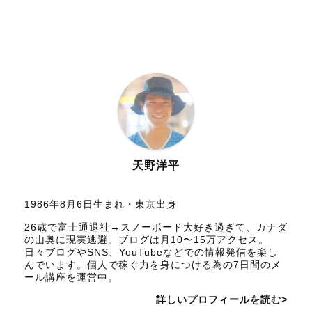
天野洋平
1986年8月6日生まれ・東京出身
26歳で富士通退社→スノーボード大好き過ぎて、カナダ
の山奥に現実逃避。ブログは月10〜15万アクセス。
日々ブログやSNS、YouTubeなどでの情報発信を楽し
んでいます。個人で稼ぐ力を身につける為の7日間のメ
ール講座を運営中。
詳しいプロフィールを読む>