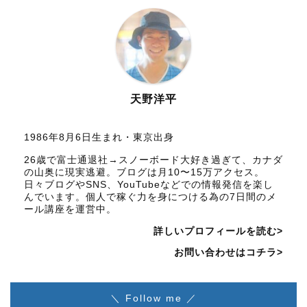
天野洋平
1986年8月6日生まれ・東京出身
26歳で富士通退社→スノーボード大好き過ぎて、カナダ
の山奥に現実逃避。ブログは月10〜15万アクセス。
日々ブログやSNS、YouTubeなどでの情報発信を楽し
んでいます。個人で稼ぐ力を身につける為の7日間のメ
ール講座を運営中。
詳しいプロフィールを読む>
お問い合わせはコチラ>
＼ Follow me ／