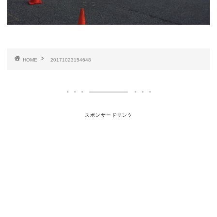
HOME
20171023154648
スポンサードリンク