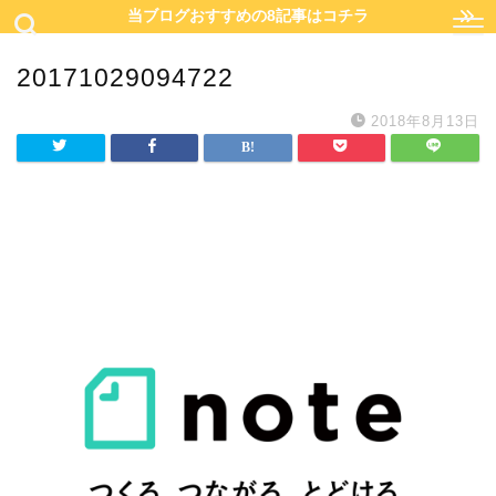
当ブログおすすめの8記事はコチラ
20171029094722
2018年8月13日