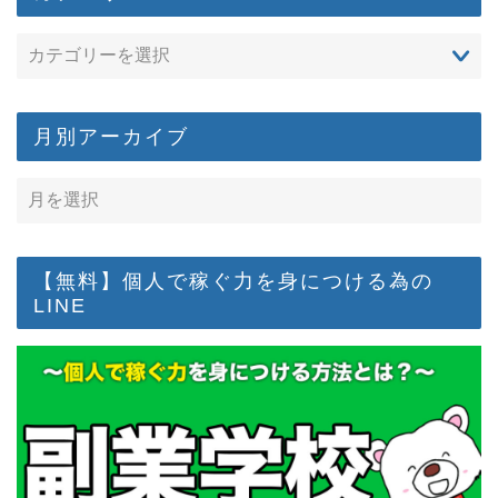
月別アーカイブ
【無料】個人で稼ぐ力を身につける為の
LINE