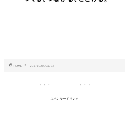
HOME
20171029094722
スポンサードリンク