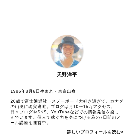
天野洋平
1986年8月6日生まれ・東京出身
26歳で富士通退社→スノーボード大好き過ぎて、カナダ
の山奥に現実逃避。ブログは月10〜15万アクセス。
日々ブログやSNS、YouTubeなどでの情報発信を楽し
んでいます。個人で稼ぐ力を身につける為の7日間のメ
ール講座を運営中。
詳しいプロフィールを読む>