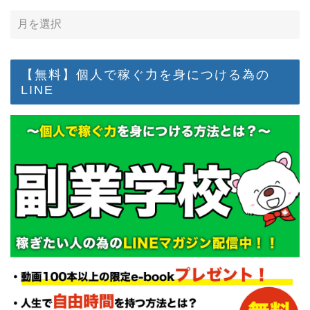
【無料】個人で稼ぐ力を身につける為の
LINE