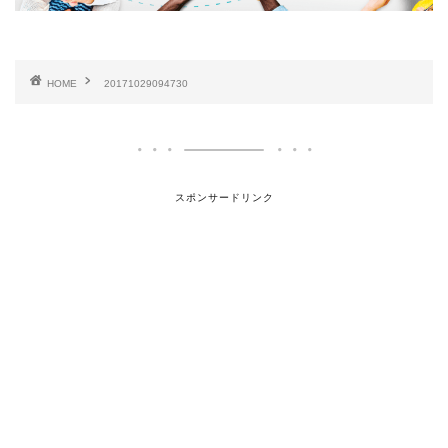
HOME
20171029094730
スポンサードリンク