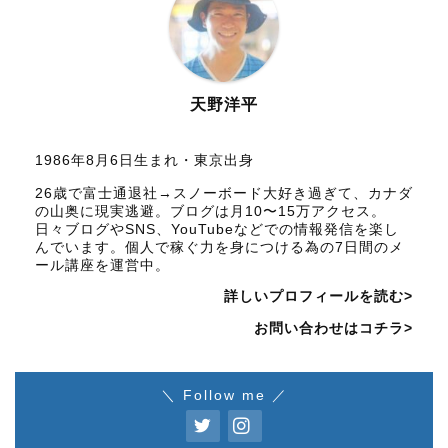
天野洋平
1986年8月6日生まれ・東京出身
26歳で富士通退社→スノーボード大好き過ぎて、カナダ
の山奥に現実逃避。ブログは月10〜15万アクセス。
日々ブログやSNS、YouTubeなどでの情報発信を楽し
んでいます。個人で稼ぐ力を身につける為の7日間のメ
ール講座を運営中。
詳しいプロフィールを読む>
お問い合わせはコチラ>
＼ Follow me ／