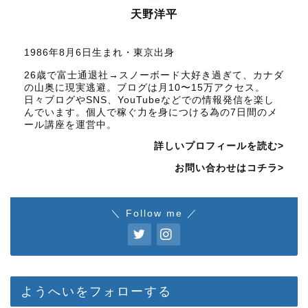
天野洋平
1986年8月6日生まれ・東京出身
26歳で富士通退社→スノーボード大好き過ぎて、カナダ
の山奥に現実逃避。ブログは月10〜15万アクセス。
日々ブログやSNS、YouTubeなどでの情報発信を楽し
んでいます。個人で稼ぐ力を身につける為の7日間のメ
ール講座を運営中。
詳しいプロフィールを読む>
お問い合わせはコチラ>
＼ Follow me ／
ようへいをフォローする