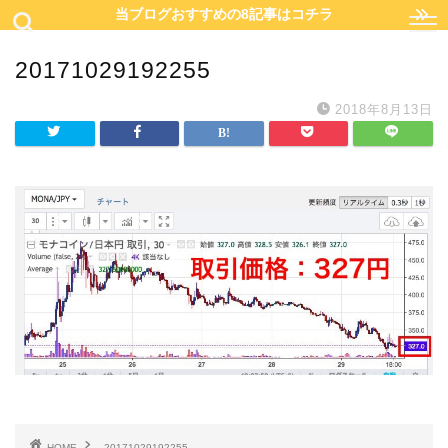
当ブログおすすめの8記事はコチラ
20171029192255
2018年8月13日
HOME
20171029192255